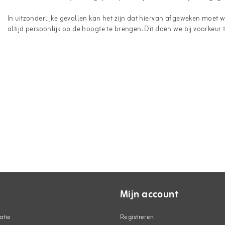
In uitzonderlijke gevallen kan het zijn dat hiervan afgeweken moet
altijd persoonlijk op de hoogte te brengen. Dit doen we bij voorkeur 
Mijn account
atie
Registreren