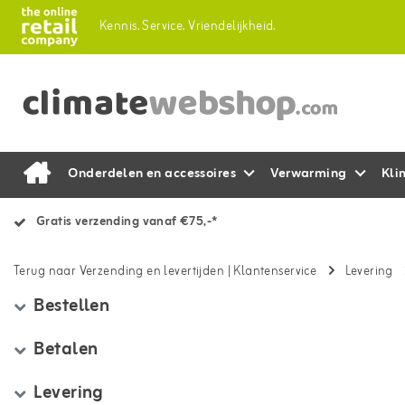
Kennis.
Service.
Vriendelijkheid.
Onderdelen en accessoires
Verwarming
Kli
Gratis verzending vanaf €75,-*
Terug naar Verzending en levertijden
|
Klantenservice
Levering
Bestellen
Betalen
Levering