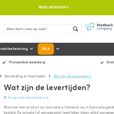
MEER WEBSHOPS
maatbeheersing
SALE
Thuiswinkel waarborg
Snel
Verzending en levertijden
Wat zijn de levertijden?
Wat zijn de levertijden?
Terug naar klantenservice
Wanneer een product op voorraad is, hanteren wij in bijna alle geva
besteld. De actuele (of aangepaste) levertijden staan altijd aangege