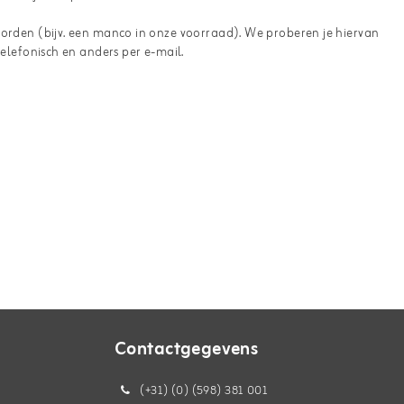
 worden (bijv. een manco in onze voorraad). We proberen je hiervan
telefonisch en anders per e-mail.
Contactgegevens
(+31) (0) (598) 381 001