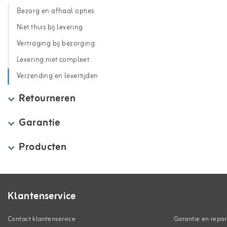
Bezorg en afhaal opties
Niet thuis bij levering
Vertraging bij bezorging
Levering niet compleet
Verzending en levertijden
Retourneren
Garantie
Producten
Klantenservice
Contact klantenservice
Garantie en repar