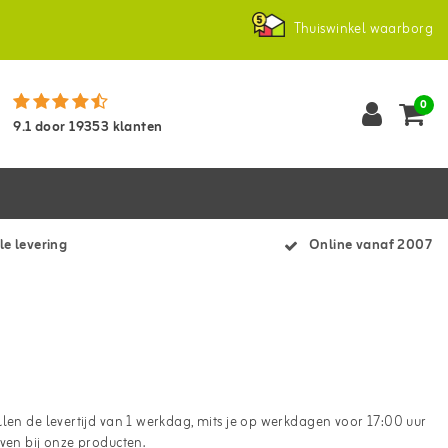
Thuiswinkel waarborg
0
9.1
door
19353
klanten
le levering
Online vanaf 2007
llen de levertijd van 1 werkdag, mits je op werkdagen voor 17:00 uur
ven bij onze producten.