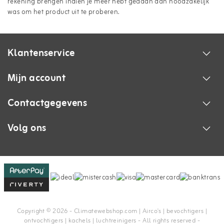
rekening brengen indien je meer hebt gedaan dan noodzakelijk
was om het product uit te proberen.
Klantenservice
Mijn account
Contactgegevens
Volg ons
Copyright © 2026 - Climatewebshop.com | Airco's | bevochtigers |
ontvochtigers | kachels | luchtreinigers - All rights reserved -