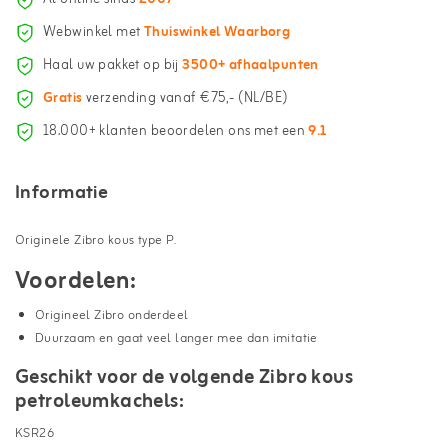
Webwinkel met
Thuiswinkel Waarborg
Haal uw pakket op bij
3500+ afhaalpunten
Gratis
verzending vanaf €75,- (NL/BE)
18.000+ klanten beoordelen ons met een
9.1
Informatie
Originele Zibro kous type P.
Voordelen:
Origineel Zibro onderdeel
Duurzaam en gaat veel langer mee dan imitatie
Geschikt voor de volgende Zibro kous
petroleumkachels:
KSR26