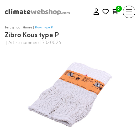
0
Terug naar Home
|
Kous type P
Zibro Kous type P
| Artikelnummer: 17030026