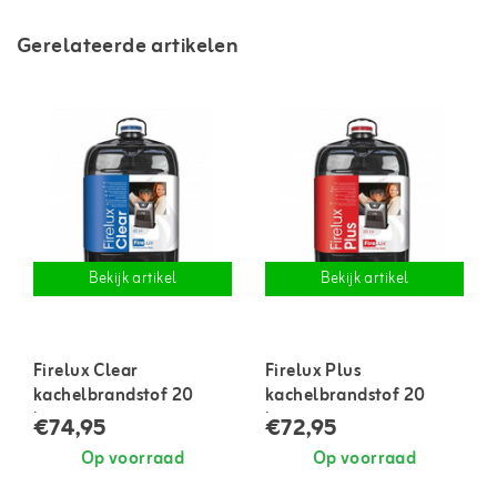
Gerelateerde artikelen
Bekijk artikel
Bekijk artikel
Firelux Clear
Firelux Plus
kachelbrandstof 20
kachelbrandstof 20
liter
liter
€74,95
€72,95
Op voorraad
Op voorraad