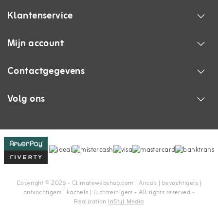
Klantenservice
Mijn account
Contactgegevens
Volg ons
Copyright © 2026 - Climatewebshop.com | Airco's | bevochtigers |
ontvochtigers | kachels | luchtreinigers - All rights reserved -
Realization
InStijl Media