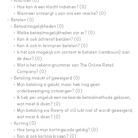
Klachten
(0)
Hoe kan ik een klacht indienen?
(0)
Wanneer ontvangt u van ons een reactie?
(0)
Betalen
(0)
Betaalmogelijkheden
(0)
Welke betaalmogelijkheden zijn er?
(0)
Kan ik ook achteraf betalen?
(0)
Kan ik ook in termijnen betalen?
(0)
Is het ook mogelijk om contant te betalen (rembours) aan
de deur?
(0)
Wat is het rekeningnummer van The Online Retail
Company?
(0)
Betaling mislukt of geweigerd
(0)
Mijn betaling is gelukt, maar heb nog geen
orderbevestiging ontvangen?
(0)
Ik heb per ongeluk een verkeerde betaalmethode gekozen,
wat moet ik doen?
(0)
Mijn betaling via Riverty of in3 lukt niet of wordt geweigerd,
wat moet ik doen?
(0)
Korting
(0)
Hoe lang is mijn kortingscode geldig?
(0)
Kan ik ook korting krijgen?
(0)