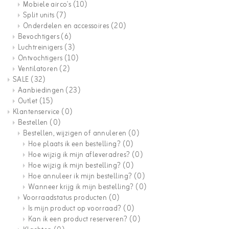
Mobiele airco's
(10)
Split units
(7)
Onderdelen en accessoires
(20)
Bevochtigers
(6)
Luchtreinigers
(3)
Ontvochtigers
(10)
Ventilatoren
(2)
SALE
(32)
Aanbiedingen
(23)
Outlet
(15)
Klantenservice
(0)
Bestellen
(0)
Bestellen, wijzigen of annuleren
(0)
Hoe plaats ik een bestelling?
(0)
Hoe wijzig ik mijn afleveradres?
(0)
Hoe wijzig ik mijn bestelling?
(0)
Hoe annuleer ik mijn bestelling?
(0)
Wanneer krijg ik mijn bestelling?
(0)
Voorraadstatus producten
(0)
Is mijn product op voorraad?
(0)
Kan ik een product reserveren?
(0)