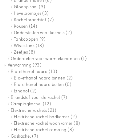
Brandermatten
(8)
Gloeispiraal
(3)
Hevelpompjes
(3)
Kachelbrandstof
(7)
Kousen
(14)
Onderstellen voor kachels
(2)
Tankdoppen
(9)
Wisseltank
(18)
Zeefjes
(8)
Onderdelen voor warmtekanonnen
(1)
Verwarming
(93)
Bio-ethanol haard
(10)
Bio-ethanol haard binnen
(2)
Bio-ethanol haard buiten
(0)
Ethanol
(2)
Brandstof voor de kachel
(7)
Campingkachel
(12)
Elektrische kachels
(21)
Elektrische kachel badkamer
(2)
Elektrische kachel woonkamer
(8)
Elektrische kachel camping
(3)
Gaskachel
(7)