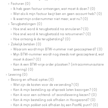
Facturen
(0)
Ik heb geen factuur ontvangen, wat moet ik doen?
(0)
Wat als ik mijn factuur kwijt ben en geen account heb?
(0)
Ik weet mijn ordernummer niet meer, wat nu?
(0)
Terugbetalingen
(0)
Hoe snel word ik terugbetaald na annuleren?
(0)
Hoe snel word ik terugbetaald na retourneren?
(0)
Hoe ontvang ik de terugbetaling?
(0)
Zakelijk betalen
(0)
Waarom wordt mijn BTW-nummer niet geaccepteerd?
(0)
Mijn BTW-nummer wordt nog steeds niet geaccepteerd, wat
moet ik doen?
(0)
Kan ik een BTW-vrije order plaatsen? (intracommunautaire
levering)
(0)
Levering
(0)
Bezorg en afhaal opties
(0)
Wat zijn de kosten voor de verzending?
(0)
Kan ik mijn bestelling op afspraak laten bezorgen?
(0)
Kan ik voor een ochtend- of avondlevering kiezen?
(0)
Kan ik mijn bestelling ook afhalen in Hoogezand?
(0)
Kan ik mijn pakket ook afhalen bij een PostNL punt?
(0)