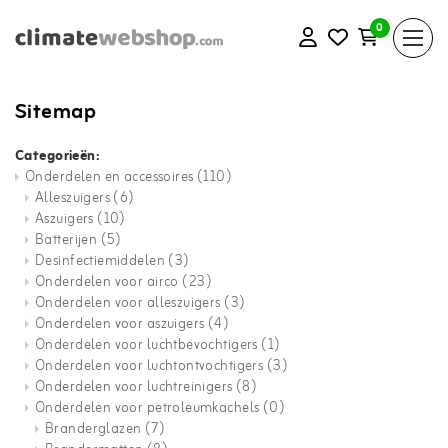
0
Sitemap
Categorieën:
Onderdelen en accessoires
(110)
Alleszuigers
(6)
Aszuigers
(10)
Batterijen
(5)
Desinfectiemiddelen
(3)
Onderdelen voor airco
(23)
Onderdelen voor alleszuigers
(3)
Onderdelen voor aszuigers
(4)
Onderdelen voor luchtbevochtigers
(1)
Onderdelen voor luchtontvochtigers
(3)
Onderdelen voor luchtreinigers
(8)
Onderdelen voor petroleumkachels
(0)
Branderglazen
(7)