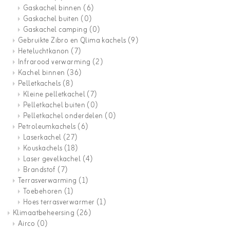
Gaskachel binnen
(6)
Gaskachel buiten
(0)
Gaskachel camping
(0)
Gebruikte Zibro en Qlima kachels
(9)
Heteluchtkanon
(7)
Infrarood verwarming
(2)
Kachel binnen
(36)
Pelletkachels
(8)
Kleine pelletkachel
(7)
Pelletkachel buiten
(0)
Pelletkachel onderdelen
(0)
Petroleumkachels
(6)
Laserkachel
(27)
Kouskachels
(18)
Laser gevelkachel
(4)
Brandstof
(7)
Terrasverwarming
(1)
Toebehoren
(1)
Hoes terrasverwarmer
(1)
Klimaatbeheersing
(26)
Airco
(0)