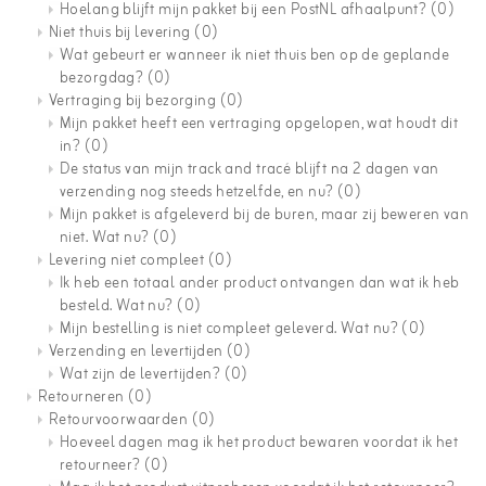
Hoelang blijft mijn pakket bij een PostNL afhaalpunt?
(0)
Niet thuis bij levering
(0)
Wat gebeurt er wanneer ik niet thuis ben op de geplande
bezorgdag?
(0)
Vertraging bij bezorging
(0)
Mijn pakket heeft een vertraging opgelopen, wat houdt dit
in?
(0)
De status van mijn track and tracé blijft na 2 dagen van
verzending nog steeds hetzelfde, en nu?
(0)
Mijn pakket is afgeleverd bij de buren, maar zij beweren van
niet. Wat nu?
(0)
Levering niet compleet
(0)
Ik heb een totaal ander product ontvangen dan wat ik heb
besteld. Wat nu?
(0)
Mijn bestelling is niet compleet geleverd. Wat nu?
(0)
Verzending en levertijden
(0)
Wat zijn de levertijden?
(0)
Retourneren
(0)
Retourvoorwaarden
(0)
Hoeveel dagen mag ik het product bewaren voordat ik het
retourneer?
(0)