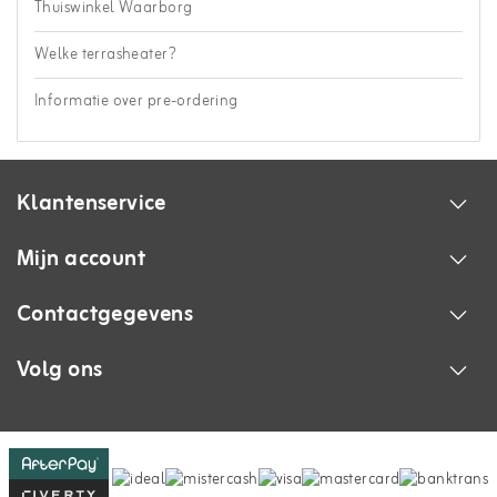
Thuiswinkel Waarborg
Welke terrasheater?
Informatie over pre-ordering
Klantenservice
Mijn account
Contactgegevens
Volg ons