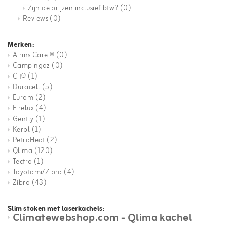
Zijn de prijzen inclusief btw?
(0)
Reviews
(0)
Merken:
Airins Care ®
(0)
Campingaz
(0)
Cit®
(1)
Duracell
(5)
Eurom
(2)
Firelux
(4)
Gently
(1)
Kerbl
(1)
PetroHeat
(2)
Qlima
(120)
Tectro
(1)
Toyotomi/Zibro
(4)
Zibro
(43)
Slim stoken met laserkachels:
Climatewebshop.com - Qlima kachel